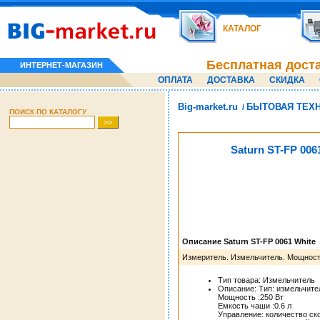
КАТАЛОГ
Бесплатная дост
ИНТЕРНЕТ-МАГАЗИН
ОПЛАТА
ДОСТАВКА
СКИДКА
Big-market.ru
БЫТОВАЯ ТЕХ
/
ПОИСК ПО КАТАЛОГУ
Saturn ST-FP 006
Описание Saturn ST-FP 0061 White
Измеритель. Измельчитель. Мощность
Тип товара: Измельчитель
Описание: Тип: измельчите
Мощность :250 Вт
Емкость чаши :0.6 л
Управление: количество ско