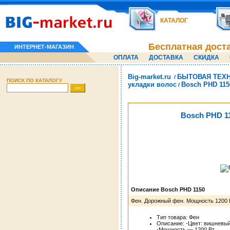
КАТАЛОГ
Бесплатная дост
ИНТЕРНЕТ-МАГАЗИН
ОПЛАТА
ДОСТАВКА
СКИДКА
Big-market.ru
БЫТОВАЯ ТЕХ
/
ПОИСК ПО КАТАЛОГУ
укладки волос
Bosch PHD 115
/
Bosch PHD 1
Описание Bosch PHD 1150
Фен. Дорожный фен. Мощность 1200 В
Тип товара: Фен
Описание: -Цвет: вишневы
-Мощность — 1200 Вт