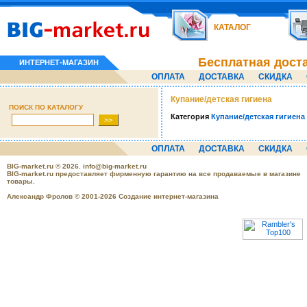
КАТАЛОГ
Бесплатная дост
ИНТЕРНЕТ-МАГАЗИН
ОПЛАТА
ДОСТАВКА
СКИДКА
Купание/детская гигиена
ПОИСК ПО КАТАЛОГУ
Категория
Купание/детская гигиена
ОПЛАТА
ДОСТАВКА
СКИДКА
BIG-market.ru
© 2026.
info@big-market.ru
BIG-market.ru предоставляет фирменную гарантию на все продаваемые в магазине
товары.
Александр Фролов © 2001-2026 Создание интернет-магазина