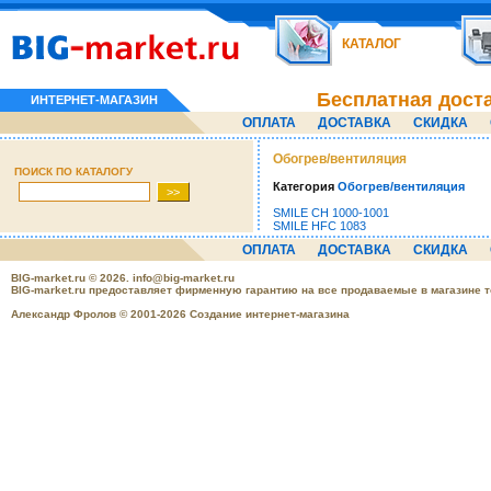
КАТАЛОГ
Бесплатная дост
ИНТЕРНЕТ-МАГАЗИН
ОПЛАТА
ДОСТАВКА
СКИДКА
Обогрев/вентиляция
ПОИСК ПО КАТАЛОГУ
Категория
Обогрев/вентиляция
SMILE CH 1000-1001
SMILE HFC 1083
ОПЛАТА
ДОСТАВКА
СКИДКА
BIG-market.ru
© 2026.
info@big-market.ru
BIG-market.ru предоставляет фирменную гарантию на все продаваемые в магазине 
Александр Фролов © 2001-2026 Создание интернет-магазина